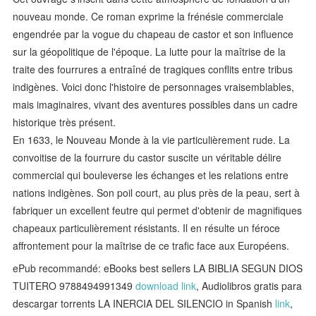
nouveau monde. Ce roman exprime la frénésie commerciale
engendrée par la vogue du chapeau de castor et son influence
sur la géopolitique de l'époque. La lutte pour la maîtrise de la
traite des fourrures a entraîné de tragiques conflits entre tribus
indigènes. Voici donc l'histoire de personnages vraisemblables,
mais imaginaires, vivant des aventures possibles dans un cadre
historique très présent.
En 1633, le Nouveau Monde à la vie particulièrement rude. La
convoitise de la fourrure du castor suscite un véritable délire
commercial qui bouleverse les échanges et les relations entre
nations indigènes. Son poil court, au plus près de la peau, sert à
fabriquer un excellent feutre qui permet d'obtenir de magnifiques
chapeaux particulièrement résistants. Il en résulte un féroce
affrontement pour la maîtrise de ce trafic face aux Européens.
ePub recommandé: eBooks best sellers LA BIBLIA SEGUN DIOS
TUITERO 9788494991349
download link
, Audiolibros gratis para
descargar torrents LA INERCIA DEL SILENCIO in Spanish
link
,