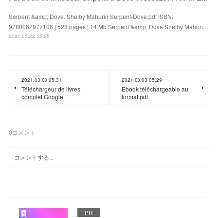
Serpent &amp; Dove. Shelby Mahurin Serpent-Dove.pdf ISBN:
9780062977106 | 528 pages | 14 Mb Serpent &amp; Dove Shelby Mahuri…
2021.05.22 15:25
2021.03.03 05:31
2021.03.03 05:29
Téléchargeur de livres
Ebook téléchargeable au
complet Google
format pdf
0
コメント
PR