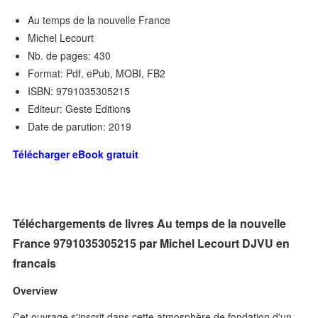
Au temps de la nouvelle France
Michel Lecourt
Nb. de pages: 430
Format: Pdf, ePub, MOBI, FB2
ISBN: 9791035305215
Editeur: Geste Editions
Date de parution: 2019
Télécharger eBook gratuit
Téléchargements de livres Au temps de la nouvelle
France 9791035305215 par Michel Lecourt DJVU en
francais
Overview
Cet ouvrage s'inscrit dans cette atmosphère de fondation d'un