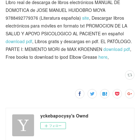
Libro real de descarga de libros electrónicos MANUAL DE
DOMOTICA de JOSE MANUEL HUIDOBRO MOYA
9788492779376 (Literatura española)
site
, Descargar libros
electrónicos para móviles en formato txt PROMOCION DE LA
SALUD Y APOYO PSICOLOGICO AL PACIENTE en español
download pdf
, Libros gratis y descargas en pdf. EL PATÓLOGO.
PARTE I: MEMENTO MORI de MAX KROENNEN
download pdf
,
Free books to download to ipod Elbow Grease
here
,
yckebapocysy's Ownd
フォロー